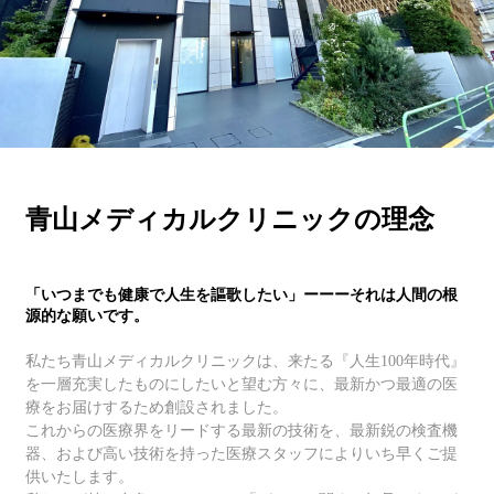
青山メディカルクリニックの理念
「いつまでも健康で人生を謳歌したい」ーーーそれは人間の根
源的な願いです。
私たち青山メディカルクリニックは、来たる『人生100年時代』
を一層充実したものにしたいと望む方々に、最新かつ最適の医
療をお届けするため創設されました。
これからの医療界をリードする最新の技術を、最新鋭の検査機
器、および高い技術を持った医療スタッフによりいち早くご提
供いたします。