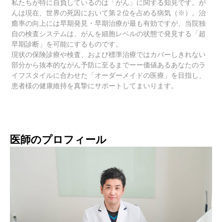
私たちが特に自負しているのは「がん」に関する知見です。が
んは現在、世界の死因において第２位を占める病気（※）。治
癒率の向上には早期発見・早期治療が最も有効ですが、当院独
自の検査システムは、がんを細胞レベルの状態で発見する「超
早期診断」を可能にするものです。
現状の保険診療や検査、および標準治療ではカバーしきれない
部分から抜本的ながん予防に至るまでーー価値あるあなたのラ
イフスタイルに合わせた「オーダーメイドの医療」を目指し、
患者様の健康維持を真摯にサポートしてまいります。
医師のプロフィール